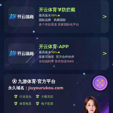
发展历程
九游官方站网站入口荣誉
九游官方
方站网站入口
省级平台子九
范区太原唐槐
强网通的现代
耗材、医疗器
产品分销商及
配送企业。
2024
站入口拥有设