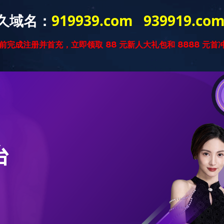
首页
关于九游
分子九游官
营
微网站
公众号
（中国）
方站网站入
口
九游官方站网站入口