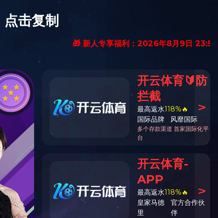
销业务
企业文化
客户服务
联系九游
（中国）
GO