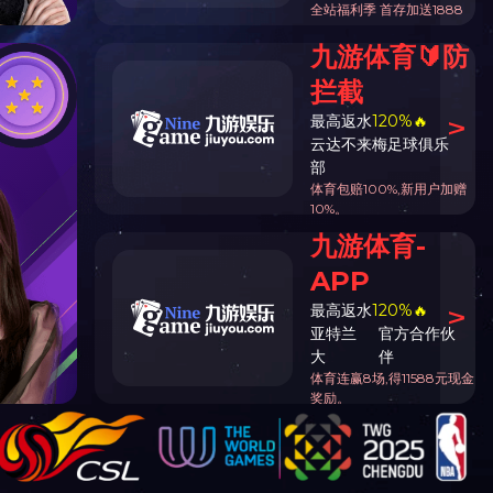
善若水，大爱无疆
点击阅读详情 >
第 1
/ 1
页 总条数: 1