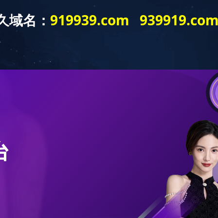
首页
关于九游
分子九游官
营
微网站
公众号
（中国）
方站网站入
口
O
国药集团十三五品牌建设规划启用新LO