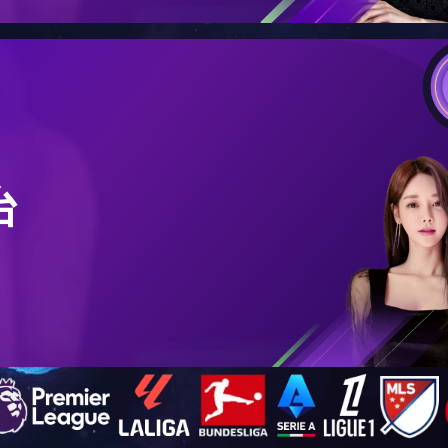
国药集团品牌标志诠释 名称：生命之心 释义：上
首页
上一页
下一页
尾页