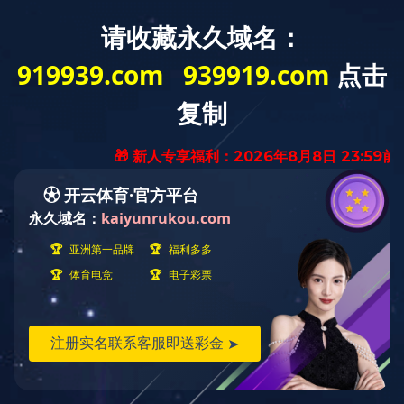
微网站
首页
>
联系九游（中国）
>
招贤纳士
招贤纳士
暂时没有信息
九游（中国）山西