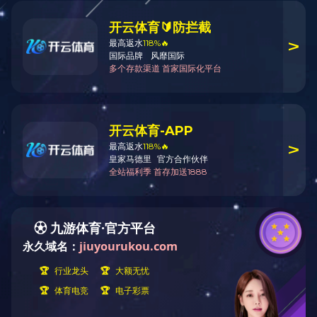
岗位名称
招贤纳士