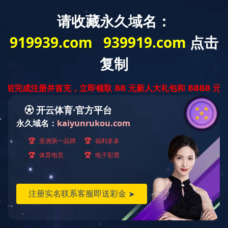
微网站
首页
>
营销业务
>
医院销售
医院销售
医院纯销是我
医院销售