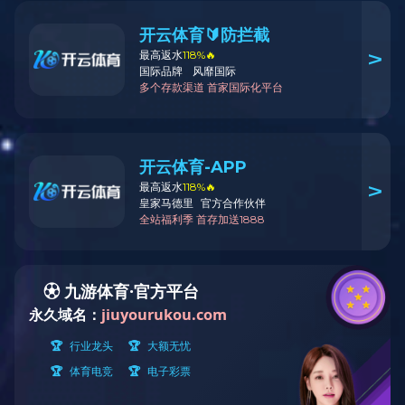
通知公告
九游官方站网站入口
经营动态
培训动态