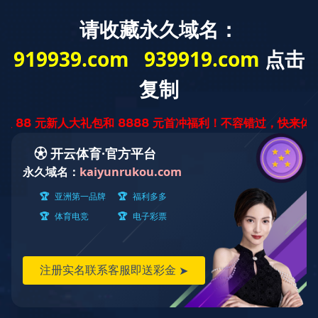
微网站
首页
> 九游官方站网站入口
红色引擎聚合力 
九游官方站网站入口新闻