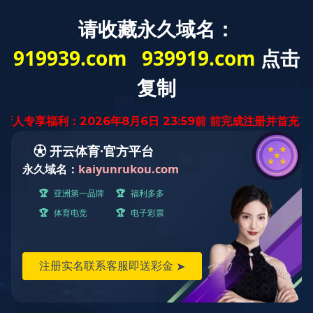
微网站
首页
> 九游官方站网站入口
红色引擎聚合力 
九游官方站网站入口新闻