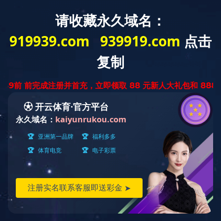
微网站
首页
> 通知公告
九游官方站网站入口新闻