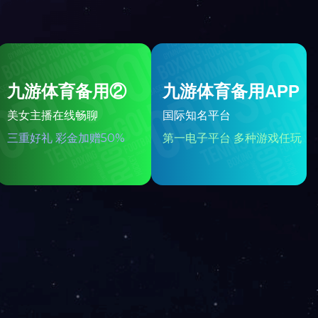
2026年4月30日
联系九游（中国）