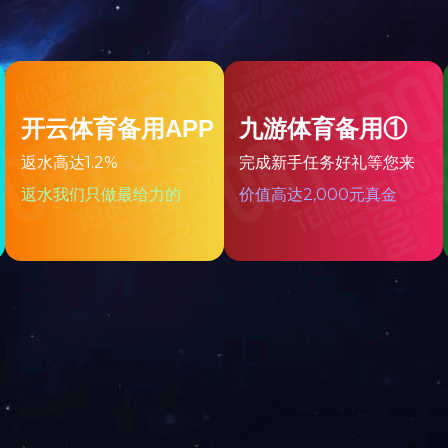
采购人：九游官方站网站入口
地址：山西综改示范区太原唐槐园区龙盛街2号
联系人：遆怡宁
电话：15135707084
箱：gksxflhgb@sinopharm.com
中国）
分子九游官方站网站入口
营销业务
企业文化
客户服务