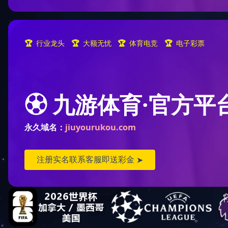
通知公告
九游官方站网站入口
经营动态
件）
培训动态